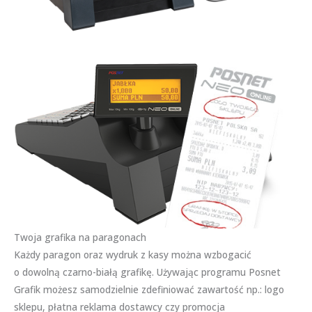
Twoja grafika na paragonach
Każdy paragon oraz wydruk z kasy można wzbogacić
o dowolną czarno-białą grafikę. Używając programu Posnet
Grafik możesz samodzielnie zdefiniować zawartość np.: logo
sklepu, płatna reklama dostawcy czy promocja