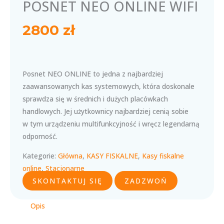
POSNET NEO ONLINE WIFI
2800
zł
Posnet NEO ONLINE to jedna z najbardziej
zaawansowanych kas systemowych, która doskonale
sprawdza się w średnich i dużych placówkach
handlowych. Jej użytkownicy najbardziej cenią sobie
w tym urządzeniu multifunkcyjność i wręcz legendarną
odporność.
Kategorie:
Główna
,
KASY FISKALNE
,
Kasy fiskalne
online
,
Stacjonarne
SKONTAKTUJ SIĘ
ZADZWOŃ
Opis