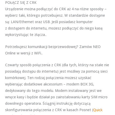
POŁĄCZ SIĘ Z CRK
Urządzenie można podłączyć do CRK aż 4 na różne sposoby –
wybierz taki, którego potrzebujesz. W standardzie dostępne
są: LAN/Ethernet oraz USB. Jeśli posiadasz komputer
z dostępem do internetu, możesz podłączyć do niego kasę
wykorzystując te złącza..
Potrzebujesz komunikacji bezprzewodowej? Zamów NEO
Online w wersji z WiFi..
Czwarty sposób połączenia z CRK (dla tych, którzy na stałe nie
posiadają dostępu do internetu) jest możliwy za pomocą sieci
komórkowej. Ten rodzaj połączenia możesz uzyskać
wybierając dodatkowe akcesorium – modem BOX 3G,
dedykowany do tego modelu. Modem instalowany jest we
wnęce kasy i będzie działał po zainstalowaniu karty SIM micro
dowolnego operatora. Ściągnij instrukcję dotyczącą
skonfigurowania połączenia z CRK w kasach Posnet (
Quick