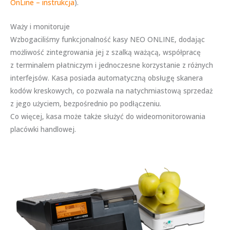
OnLine – instrukcja
).
Waży i monitoruje
Wzbogaciliśmy funkcjonalność kasy NEO ONLINE, dodając
możliwość zintegrowania jej z szalką ważącą, współpracę
z terminalem płatniczym i jednoczesne korzystanie z różnych
interfejsów. Kasa posiada automatyczną obsługę skanera
kodów kreskowych, co pozwala na natychmiastową sprzedaż
z jego użyciem, bezpośrednio po podłączeniu.
Co więcej, kasa może także służyć do wideomonitorowania
placówki handlowej.