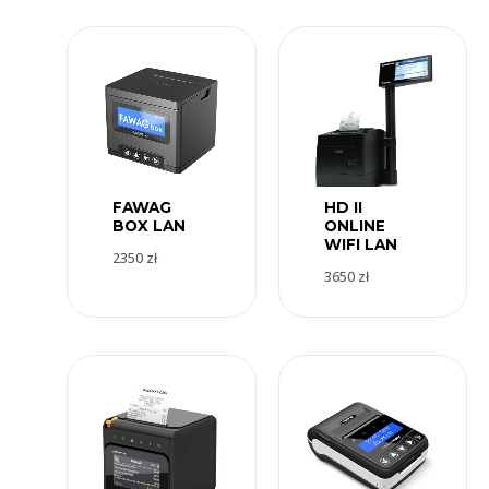
FAWAG
HD II
BOX LAN
ONLINE
WIFI LAN
2350
zł
3650
zł