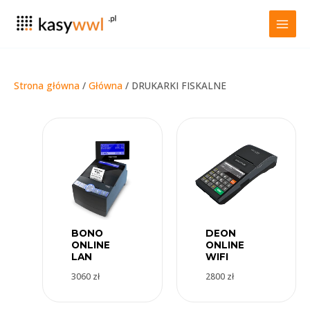
Przejdź
do
treści
Strona główna
/
Główna
/ DRUKARKI FISKALNE
BONO
DEON
ONLINE
ONLINE
LAN
WIFI
3060
zł
2800
zł