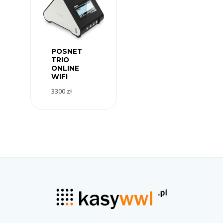
POSNET
TRIO
ONLINE
WIFI
3300
zł