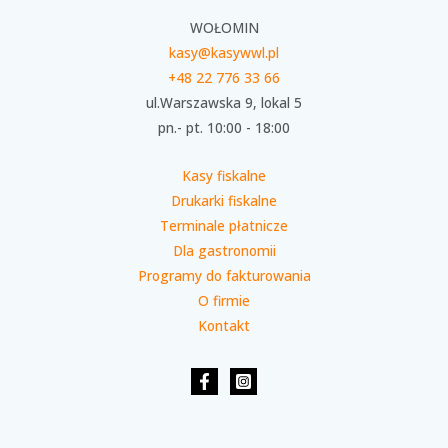
WOŁOMIN
kasy@kasywwl.pl
+48 22 776 33 66
ul.Warszawska 9, lokal 5
pn.- pt. 10:00 - 18:00
Kasy fiskalne
Drukarki fiskalne
Terminale płatnicze
Dla gastronomii
Programy do fakturowania
O firmie
Kontakt