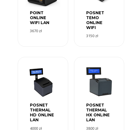
POINT
POSNET
ONLINE
TEMO
WIFI LAN
ONLINE
WIFI
3670
zł
3150
zł
POSNET
POSNET
THERMAL
THERMAL
HD ONLINE
HX ONLINE
LAN
LAN
4000
zł
3800
zł