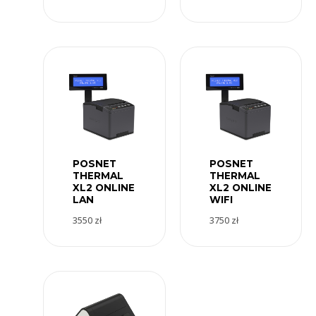
POSNET
POSNET
THERMAL
THERMAL
XL2 ONLINE
XL2 ONLINE
LAN
WIFI
3550
zł
3750
zł